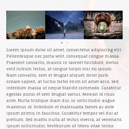
Lorem ipsum dolor sit amet, consectetur adipiscing elit.
Pellentesque nec porta velit, consequat congue massa.
Praesent convallis, mauris in laoreet tincidunt, metus
velit rutrum lectus, at congue turpis nisi eu ipsum.
Nam convallis, sem et feugiat aliquet, dolor justo
ornare sapien, at luctus tortor enim sit amet arcu. Sed
interdum massa ut neque blandit commodo. Curabitur
egestas purus et sem feugiat varius. Aenean id risus
ante. Nulla tristique diam dui, in sollicitudin augue
maximus id. Interdum et malesuada fames ac ante
ipsum primis in faucibus. Curabitur tempor vel dui at
pretium. Sed mattis nulla at lectus viverra, at venenatis
ipsum sollicitudin. Vestibulum ut libero vitae lectus