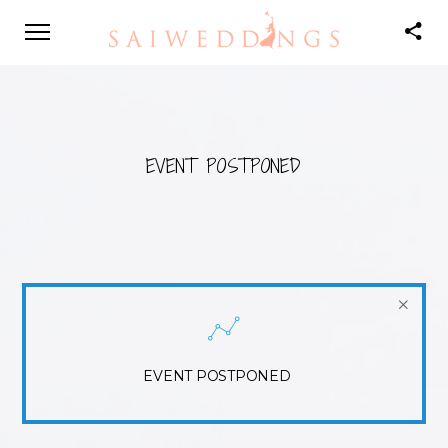
EVENT POSTPONED
EVENT POSTPONED