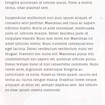
fringilla accumsan id rutrum purus. Proin a mollis
lectus, vitae placerat sem.
Suspendisse vestibulum nisl quis ipsum aliquet, et
convallis velit porttitor. Maecenas sed risus ac sapien
efficitur mattis. Nulla ut ante consequat, malesuada
justo ut, ultricies mauris. Donec faucibus justo id
vulputate blandit. Nunc non enim est. Maecenas sit
amet ultricies metus. Nunc euismod consequat eros
eget lacinia. Donec vestibulum vestibulum nunc vel
feugiat. Praesent nec nulla elit. Maecenas purus elit,
condimentum nec sapien vel, pulvinar ultrices purus.
Donec tempor dolor id nisl consectetur commodo. Nunc
lorem ante, dignissim scelerisque fringilla ac,
sollicitudin id nulla. Vivamus libero quam, iaculis sed
lectus ac, luctus congue massa. Vivamus lorem neque,
aliquam at dolor vel, semper dapibus sem. Sed lobortis
ex vitae ipsum viverra commodo.