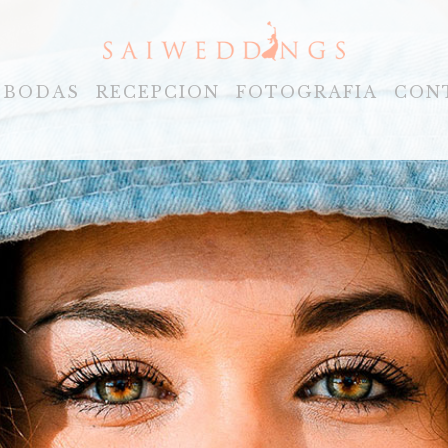
BODAS
RECEPCION
FOTOGRAFIA
CON